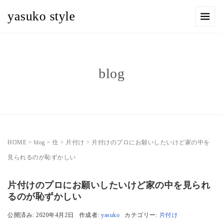
yasuko style
blog
HOME
>
blog
>
住
>
片付け
>
片付けのプロにお願いしたいけど家の中を
見られるのが恥ずかしい
片付けのプロにお願いしたいけど家の中を見られ
るのが恥ずかしい
公開済み: 2020年4月2日
作成者:
yasuko
カテゴリー:
片付け