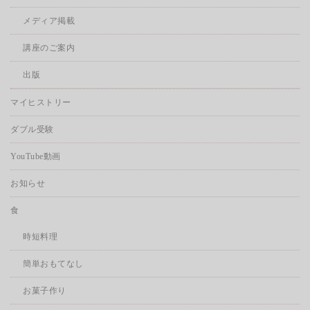
メディア掲載
講座のご案内
出版
マイヒストリー
ダブル受験
YouTube動画
お知らせ
食
時短料理
簡単おもてなし
お菓子作り