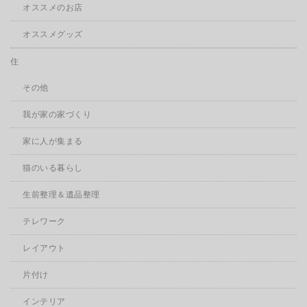
オススメのお店
オススメグッズ
住
その他
我が家の家づくり
家に人が集まる
猫のいる暮らし
生前整理＆遺品整理
テレワーク
レイアウト
片付け
インテリア