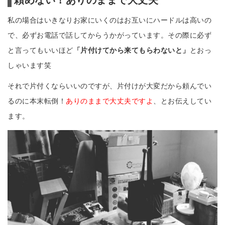
頼めない！ありのままで大丈夫
私の場合はいきなりお家にいくのはお互いにハードルは高いの
で、必ずお電話で話してからうかがっています。その際に必ず
と言ってもいいほど
「片付けてから来てもらわないと」
とおっ
しゃいます笑
それで片付くならいいのですが、片付けが大変だから頼んでい
るのに本末転倒！
ありのままで大丈夫ですよ
、とお伝えしてい
ます。