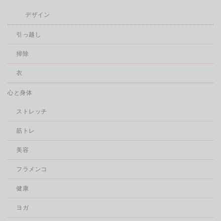
デザイン
引っ越し
掃除
衣
心と身体
ストレッチ
筋トレ
美容
フラメンコ
健康
ヨガ