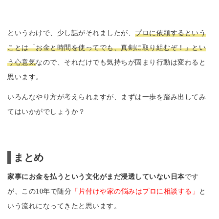
というわけで、少し話がそれましたが、
プロに依頼するという
ことは「お金と時間を使ってでも、真剣に取り組むぞ！」とい
う心意気
なので、それだけでも気持ちが固まり行動は変わると
思います。
いろんなやり方が考えられますが、まずは一歩を踏み出してみ
てはいかがでしょうか？
まとめ
家事にお金を払うという文化がまだ浸透していない日本
です
が、この10年で随分
「片付けや家の悩みはプロに相談する」
と
いう流れになってきたと思います。