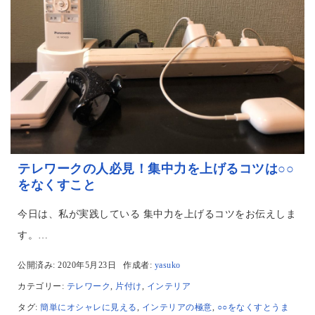
テレワークの人必見！集中力を上げるコツは○○
をなくすこと
今日は、私が実践している 集中力を上げるコツをお伝えしま
す。…
公開済み: 2020年5月23日
作成者:
yasuko
カテゴリー:
テレワーク
,
片付け
,
インテリア
タグ:
簡単にオシャレに見える
,
インテリアの極意
,
○○をなくすとうま