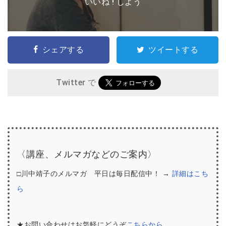
いいね ! しよう
シェアする
ツイートする
Twitter で
〈講座、メルマガなどのご案内〉
□川中靖子のメルマガ 平日は毎日配信中！ →
詳細はこち
ら
★お問い合わせはお気軽にどうぞ
こちらから