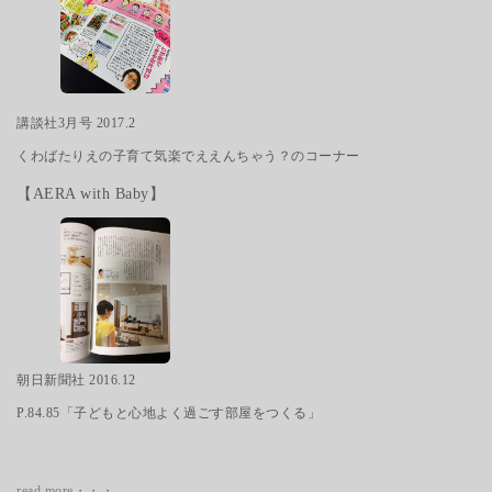
講談社3月号 2017.2
くわばたりえの子育て気楽でええんちゃう？のコーナー
【AERA with Baby】
朝日新聞社 2016.12
P.84.85「子どもと心地よく過ごす部屋をつくる」
read more・・・