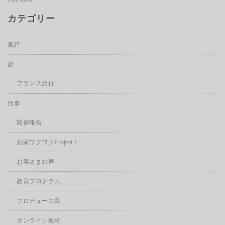
カテゴリー
書評
旅
フランス旅行
仕事
開催報告
お家ワクワクProject！
お客さまの声
教育プログラム
プロデュース業
オンライン教材