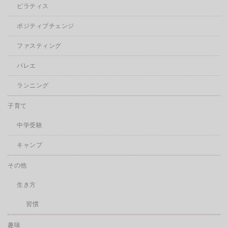
ピラティス
ポジティブチェンジ
ファスティング
バレエ
ランニング
子育て
中学受験
キャンプ
その他
生き方
習慣
趣味