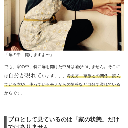
「扉の中、開けますよ〜」
でも、家の中、特に扉を開けた中身は嘘がつけません。そこに
自分が現れて
は
います、、、
考え方、家族との関係、読ん
でいる本や、使っているモノからの情報など自分で溢れている
からです。
プロとして見ているのは「家の状態」だけ
ではありません