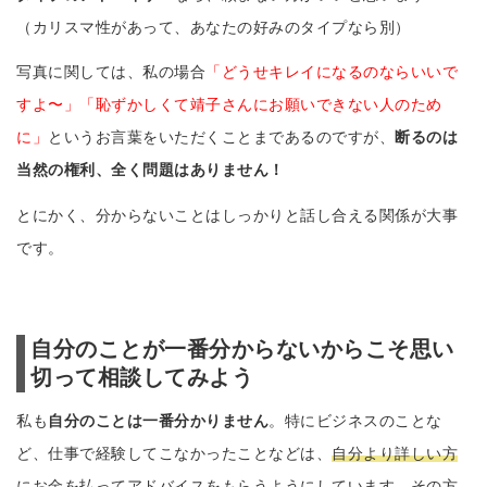
（カリスマ性があって、あなたの好みのタイプなら別）
写真に関しては、私の場合
「どうせキレイになるのならいいで
すよ〜」「恥ずかしくて靖子さんにお願いできない人のため
に」
というお言葉をいただくことまであるのですが、
断るのは
当然の権利、全く問題はありません！
とにかく、分からないことはしっかりと話し合える関係が大事
です。
自分のことが一番分からないからこそ思い
切って相談してみよう
私も
自分のことは一番分かりません
。特にビジネスのことな
ど、仕事で経験してこなかったことなどは、
自分より詳しい方
にお金を払ってアドバイスをもらうようにしています。その方