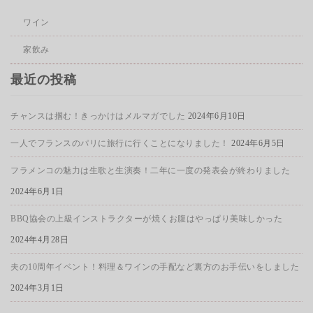
ワイン
家飲み
最近の投稿
チャンスは掴む！きっかけはメルマガでした
2024年6月10日
一人でフランスのパリに旅行に行くことになりました！
2024年6月5日
フラメンコの魅力は生歌と生演奏！二年に一度の発表会が終わりました
2024年6月1日
BBQ協会の上級インストラクターが焼くお腹はやっぱり美味しかった
2024年4月28日
夫の10周年イベント！料理＆ワインの手配など裏方のお手伝いをしました
2024年3月1日