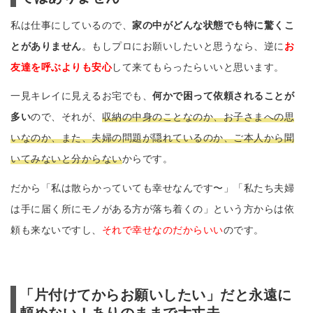
私は仕事にしているので、
家の中がどんな状態でも特に驚くこ
とがありません
。もしプロにお願いしたいと思うなら、逆に
お
友達を呼ぶよりも安心
して来てもらったらいいと思います。
一見キレイに見えるお宅でも、
何かで困って依頼されることが
多い
ので、それが、
収納の中身のことなのか、お子さまへの思
いなのか、また、夫婦の問題が隠れているのか、ご本人から聞
いてみないと分からない
からです。
だから「私は散らかっていても幸せなんです〜」「私たち夫婦
は手に届く所にモノがある方が落ち着くの」という方からは依
頼も来ないですし、
それで幸せなのだからいい
のです。
「片付けてからお願いしたい」だと永遠に