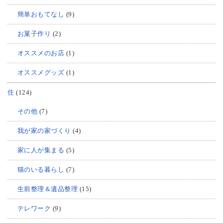
簡単おもてなし
(9)
お菓子作り
(2)
オススメのお店
(1)
オススメグッズ
(1)
住
(124)
その他
(7)
我が家の家づくり
(4)
家に人が集まる
(5)
猫のいる暮らし
(7)
生前整理＆遺品整理
(15)
テレワーク
(9)