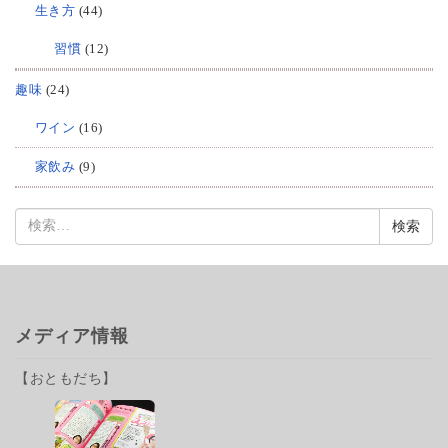
生き方
(44)
習慣
(12)
趣味
(24)
ワイン
(16)
家飲み
(9)
検
索:
メディア情報
【おともだち】