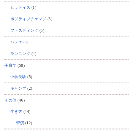
ピラティス
(1)
ポジティブチェンジ
(5)
ファスティング
(5)
バレエ
(5)
ランニング
(4)
子育て
(58)
中学受験
(5)
キャンプ
(2)
その他
(46)
生き方
(44)
習慣
(12)