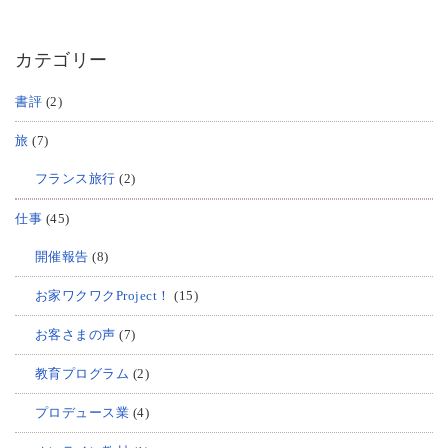
カテゴリー
書評
(2)
旅
(7)
フランス旅行
(2)
仕事
(45)
開催報告
(8)
お家ワクワクProject！
(15)
お客さまの声
(7)
教育プログラム
(2)
プロデュース業
(4)