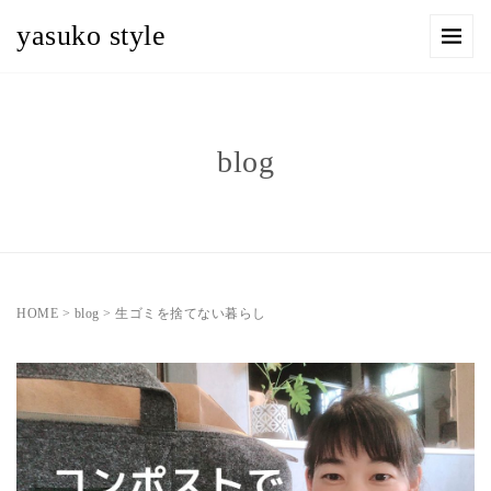
yasuko style
blog
HOME
>
blog
>
生ゴミを捨てない暮らし