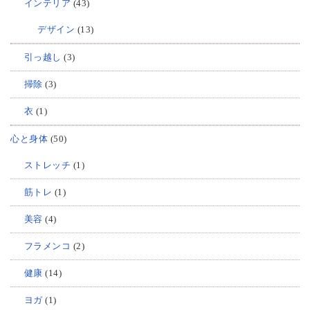
インテリア
(43)
デザイン
(13)
引っ越し
(3)
掃除
(3)
衣
(1)
心と身体
(50)
ストレッチ
(1)
筋トレ
(1)
美容
(4)
フラメンコ
(2)
健康
(14)
ヨガ
(1)