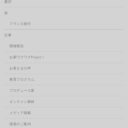
書評
旅
フランス旅行
仕事
開催報告
お家ワクワクProject！
お客さまの声
教育プログラム
プロデュース業
オンライン教材
メディア掲載
講座のご案内