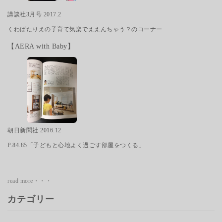
講談社3月号 2017.2
くわばたりえの子育て気楽でええんちゃう？のコーナー
【AERA with Baby】
朝日新聞社 2016.12
P.84.85「子どもと心地よく過ごす部屋をつくる」
read more・・・
カテゴリー