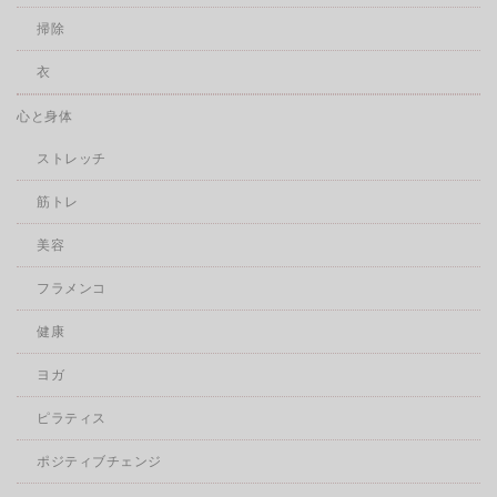
掃除
衣
心と身体
ストレッチ
筋トレ
美容
フラメンコ
健康
ヨガ
ピラティス
ポジティブチェンジ