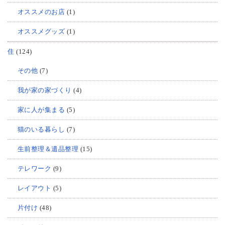
オススメのお店
(1)
オススメグッズ
(1)
住
(124)
その他
(7)
我が家の家づくり
(4)
家に人が集まる
(5)
猫のいる暮らし
(7)
生前整理＆遺品整理
(15)
テレワーク
(9)
レイアウト
(5)
片付け
(48)