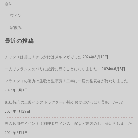
趣味
ワイン
家飲み
最近の投稿
チャンスは掴む！きっかけはメルマガでした
2024年6月10日
一人でフランスのパリに旅行に行くことになりました！
2024年6月5日
フラメンコの魅力は生歌と生演奏！二年に一度の発表会が終わりました
2024年6月1日
BBQ協会の上級インストラクターが焼くお腹はやっぱり美味しかった
2024年4月28日
夫の10周年イベント！料理＆ワインの手配など裏方のお手伝いをしました
2024年3月1日