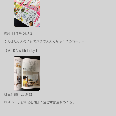
講談社3月号 2017.2
くわばたりえの子育て気楽でええんちゃう？のコーナー
【AERA with Baby】
朝日新聞社 2016.12
P.84.85「子どもと心地よく過ごす部屋をつくる」