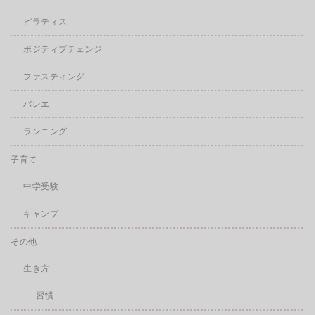
ピラティス
ポジティブチェンジ
ファスティング
バレエ
ランニング
子育て
中学受験
キャンプ
その他
生き方
習慣