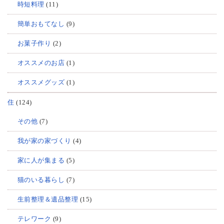
時短料理
(11)
簡単おもてなし
(9)
お菓子作り
(2)
オススメのお店
(1)
オススメグッズ
(1)
住
(124)
その他
(7)
我が家の家づくり
(4)
家に人が集まる
(5)
猫のいる暮らし
(7)
生前整理＆遺品整理
(15)
テレワーク
(9)