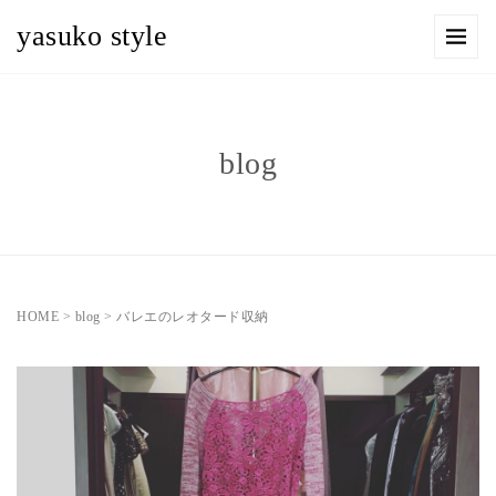
yasuko style
blog
HOME
>
blog
>
バレエのレオタード収納