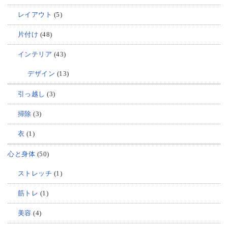
レイアウト
(5)
片付け
(48)
インテリア
(43)
デザイン
(13)
引っ越し
(3)
掃除
(3)
衣
(1)
心と身体
(50)
ストレッチ
(1)
筋トレ
(1)
美容
(4)