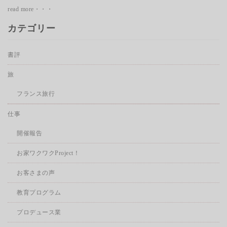
read more・・・
カテゴリー
書評
旅
フランス旅行
仕事
開催報告
お家ワクワクProject！
お客さまの声
教育プログラム
プロデュース業