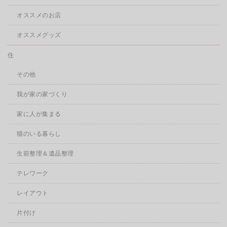
オススメのお店
オススメグッズ
住
その他
我が家の家づくり
家に人が集まる
猫のいる暮らし
生前整理＆遺品整理
テレワーク
レイアウト
片付け