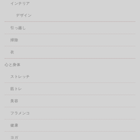
インテリア
デザイン
引っ越し
掃除
衣
心と身体
ストレッチ
筋トレ
美容
フラメンコ
健康
ヨガ