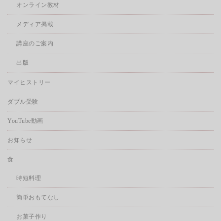
オンライン教材
メディア掲載
講座のご案内
出版
マイヒストリー
ダブル受験
YouTube動画
お知らせ
食
時短料理
簡単おもてなし
お菓子作り