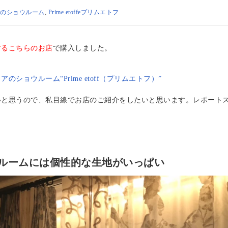
のショウルーム
,
Prime etoffeプリムエトフ
するこちらのお店
で購入しました。
ョウルーム“Prime etoff（プリムエトフ）”
いと思うので、私目線でお店のご紹介をしたいと思います。レポート
ルームには個性的な生地がいっぱい