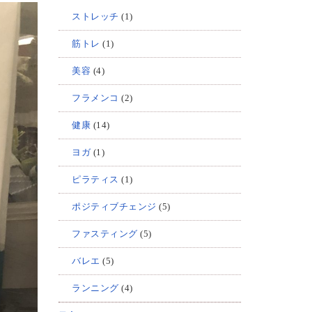
ストレッチ
(1)
筋トレ
(1)
美容
(4)
フラメンコ
(2)
健康
(14)
ヨガ
(1)
ピラティス
(1)
ポジティブチェンジ
(5)
ファスティング
(5)
バレエ
(5)
ランニング
(4)