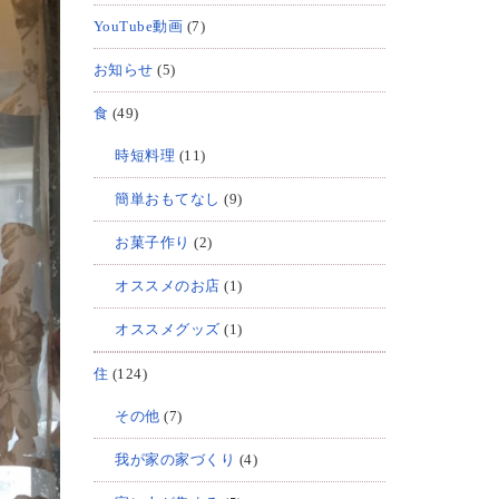
YouTube動画
(7)
お知らせ
(5)
食
(49)
時短料理
(11)
簡単おもてなし
(9)
お菓子作り
(2)
オススメのお店
(1)
オススメグッズ
(1)
住
(124)
その他
(7)
我が家の家づくり
(4)