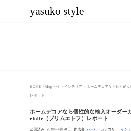
yasuko style
HOME
>
blog
>
住
>
インテリア
>
ホームデコアなら個性的な輸
レポート
ホームデコアなら個性的な輸入オーダーカ
etoffe（プリムエトフ）レポート
公開済み: 2020年4月20日
作成者:
yasuko
カテゴリー:
イン