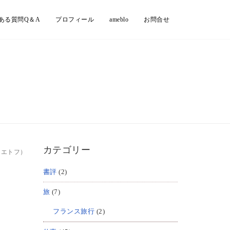
ある質問Q＆A
プロフィール
ameblo
お問合せ
カテゴリー
ムエトフ）
書評
(2)
旅
(7)
フランス旅行
(2)