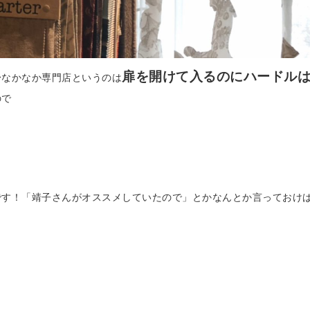
扉を開けて入るのにハードル
〜なかなか専門店というのは
ので
です！「靖子さんがオススメしていたので」とかなんとか言っておけ