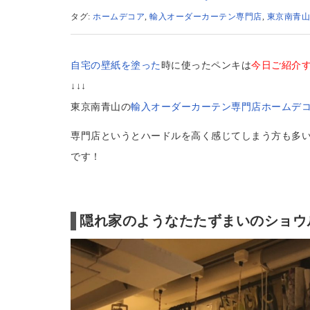
タグ:
ホームデコア
,
輸入オーダーカーテン専門店
,
東京南青山
自宅の壁紙を塗った
時に使ったペンキは
今日ご紹介
↓↓↓
東京南青山の
輸入オーダーカーテン専門店ホームデコアのシ
専門店というとハードルを高く感じてしまう方も多
です！
隠れ家のようなたたずまいのショウ