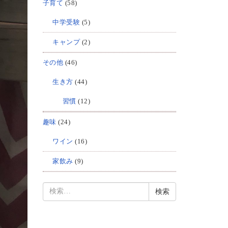
子育て
(58)
中学受験
(5)
キャンプ
(2)
その他
(46)
生き方
(44)
習慣
(12)
趣味
(24)
ワイン
(16)
家飲み
(9)
検
索: