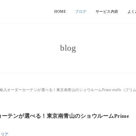
HOME
ブログ
サービス内容
よく
blog
入オーダーカーテンが選べる！東京南青山のショウルームPrime etoffe（プリ
ーテンが選べる！東京南青山のショウルームPrime
テリア