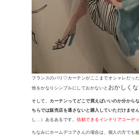
フランスのパリ♡カーテンがここまでオシャレだっ
おかしくな
他をかなりシンプルにしておかないと
そして、
カーテンってどこで買えばいいのか分から
ちらでは販売店を通さないと購入していただけませ
し…）あるあるです。
信頼できるインテリアコーデ
ちなみにホームデコアさんの場合は、個人の方でも