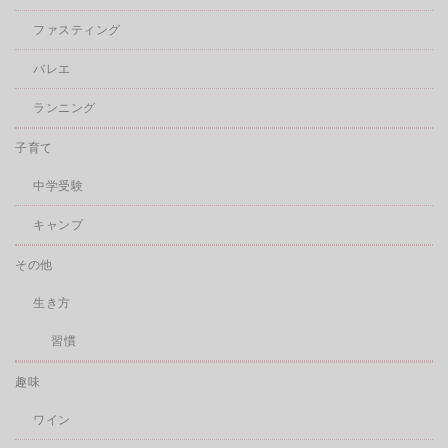
ファスティング
バレエ
ランニング
子育て
中学受験
キャンプ
その他
生き方
習慣
趣味
ワイン