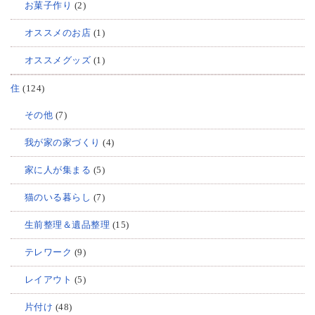
お菓子作り
(2)
オススメのお店
(1)
オススメグッズ
(1)
住
(124)
その他
(7)
我が家の家づくり
(4)
家に人が集まる
(5)
猫のいる暮らし
(7)
生前整理＆遺品整理
(15)
テレワーク
(9)
レイアウト
(5)
片付け
(48)