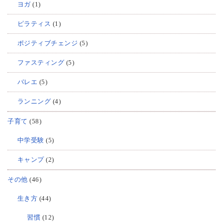
ヨガ
(1)
ピラティス
(1)
ポジティブチェンジ
(5)
ファスティング
(5)
バレエ
(5)
ランニング
(4)
子育て
(58)
中学受験
(5)
キャンプ
(2)
その他
(46)
生き方
(44)
習慣
(12)