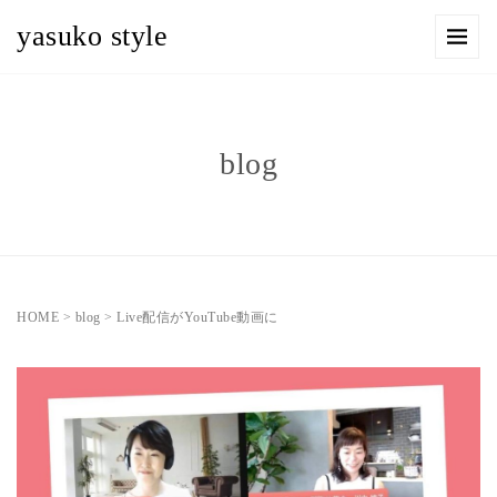
yasuko style
blog
HOME
>
blog
>
Live配信がYouTube動画に