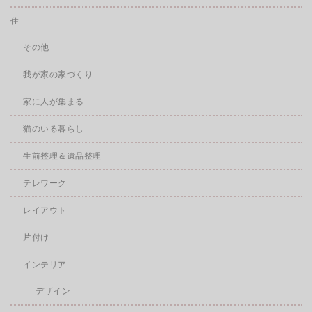
住
その他
我が家の家づくり
家に人が集まる
猫のいる暮らし
生前整理＆遺品整理
テレワーク
レイアウト
片付け
インテリア
デザイン