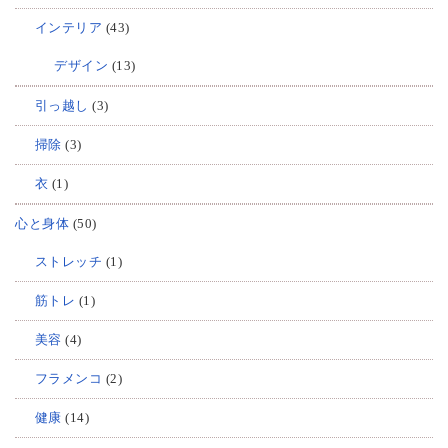
インテリア
(43)
デザイン
(13)
引っ越し
(3)
掃除
(3)
衣
(1)
心と身体
(50)
ストレッチ
(1)
筋トレ
(1)
美容
(4)
フラメンコ
(2)
健康
(14)