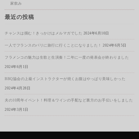
家飲み
最近の投稿
チャンスは掴む！きっかけはメルマガでした
2024年6月10日
一人でフランスのパリに旅行に行くことになりました！
2024年6月5日
フラメンコの魅力は生歌と生演奏！二年に一度の発表会が終わりました
2024年6月1日
BBQ協会の上級インストラクターが焼くお腹はやっぱり美味しかった
2024年4月28日
夫の10周年イベント！料理＆ワインの手配など裏方のお手伝いをしました
2024年3月1日