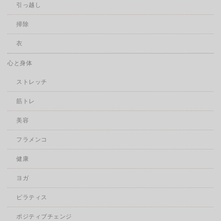
引っ越し
掃除
衣
心と身体
ストレッチ
筋トレ
美容
フラメンコ
健康
ヨガ
ピラティス
ポジティブチェンジ