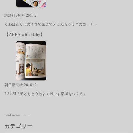
講談社3月号 2017.2
くわばたりえの子育て気楽でええんちゃう？のコーナー
【AERA with Baby】
朝日新聞社 2016.12
P.84.85「子どもと心地よく過ごす部屋をつくる」
read more・・・
カテゴリー