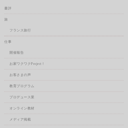
書評
旅
フランス旅行
仕事
開催報告
お家ワクワクProject！
お客さまの声
教育プログラム
プロデュース業
オンライン教材
メディア掲載