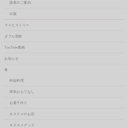
講座のご案内
出版
マイヒストリー
ダブル受験
YouTube動画
お知らせ
食
時短料理
簡単おもてなし
お菓子作り
オススメのお店
オススメグッズ