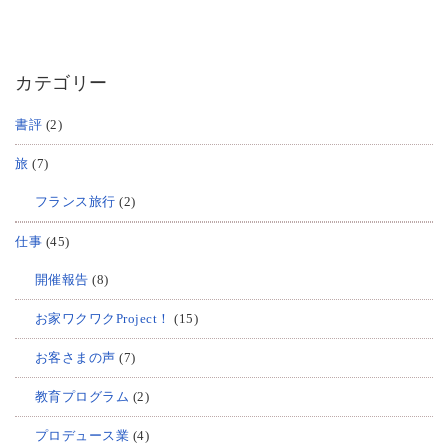
カテゴリー
書評
(2)
旅
(7)
フランス旅行
(2)
仕事
(45)
開催報告
(8)
お家ワクワクProject！
(15)
お客さまの声
(7)
教育プログラム
(2)
プロデュース業
(4)