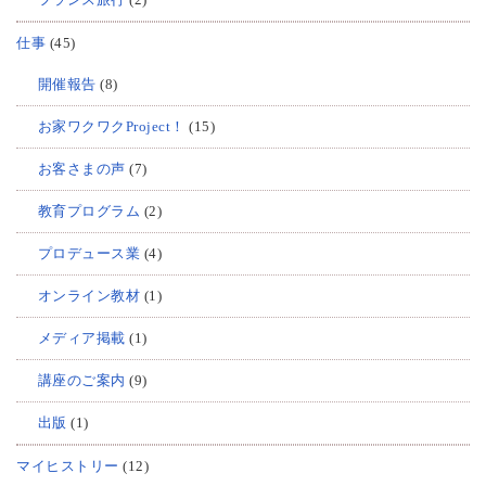
仕事
(45)
開催報告
(8)
お家ワクワクProject！
(15)
お客さまの声
(7)
教育プログラム
(2)
プロデュース業
(4)
オンライン教材
(1)
メディア掲載
(1)
講座のご案内
(9)
出版
(1)
マイヒストリー
(12)