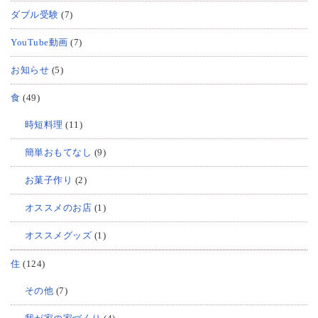
ダブル受験
(7)
YouTube動画
(7)
お知らせ
(5)
食
(49)
時短料理
(11)
簡単おもてなし
(9)
お菓子作り
(2)
オススメのお店
(1)
オススメグッズ
(1)
住
(124)
その他
(7)