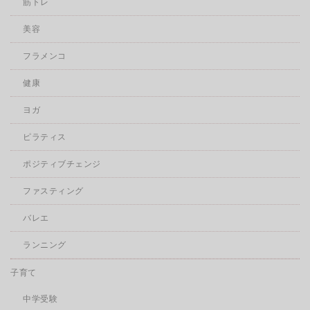
筋トレ
美容
フラメンコ
健康
ヨガ
ピラティス
ポジティブチェンジ
ファスティング
バレエ
ランニング
子育て
中学受験