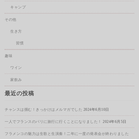
キャンプ
その他
生き方
習慣
趣味
ワイン
家飲み
最近の投稿
チャンスは掴む！きっかけはメルマガでした
2024年6月10日
一人でフランスのパリに旅行に行くことになりました！
2024年6月5日
フラメンコの魅力は生歌と生演奏！二年に一度の発表会が終わりました