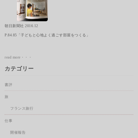
朝日新聞社 2016.12
P.84.85「子どもと心地よく過ごす部屋をつくる」
read more・・・
カテゴリー
書評
旅
フランス旅行
仕事
開催報告