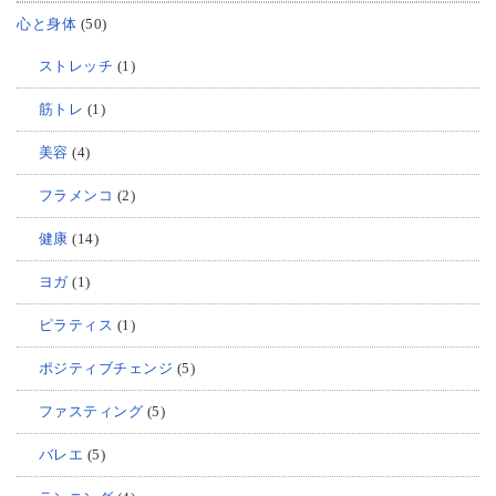
心と身体
(50)
ストレッチ
(1)
筋トレ
(1)
美容
(4)
フラメンコ
(2)
健康
(14)
ヨガ
(1)
ピラティス
(1)
ポジティブチェンジ
(5)
ファスティング
(5)
バレエ
(5)