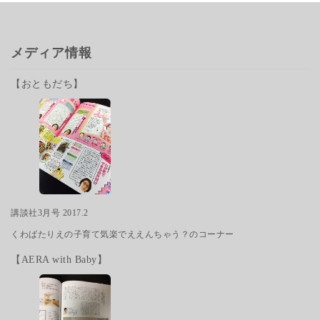
メディア情報
【おともだち】
講談社3月号 2017.2
くわばたりえの子育て気楽でええんちゃう？のコーナー
【AERA with Baby】