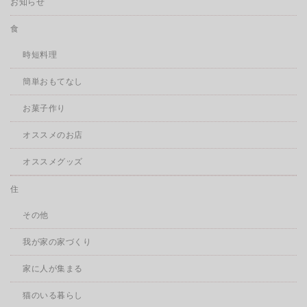
お知らせ
食
時短料理
簡単おもてなし
お菓子作り
オススメのお店
オススメグッズ
住
その他
我が家の家づくり
家に人が集まる
猫のいる暮らし