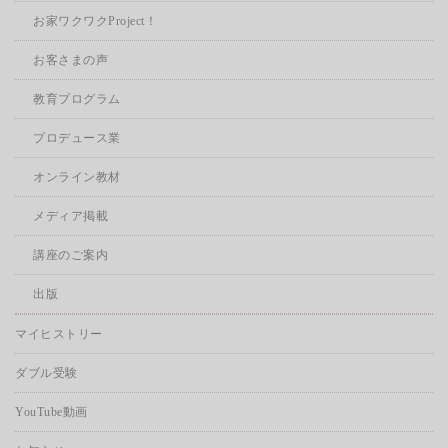
お家ワクワクProject！
お客さまの声
教育プログラム
プロデュース業
オンライン教材
メディア掲載
講座のご案内
出版
マイヒストリー
ダブル受験
YouTube動画