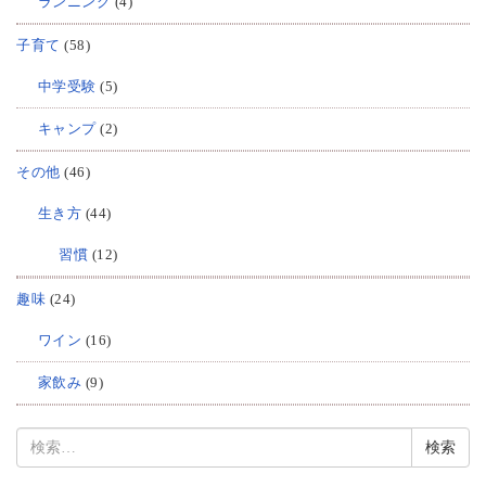
ランニング
(4)
子育て
(58)
中学受験
(5)
キャンプ
(2)
その他
(46)
生き方
(44)
習慣
(12)
趣味
(24)
ワイン
(16)
家飲み
(9)
検
索: