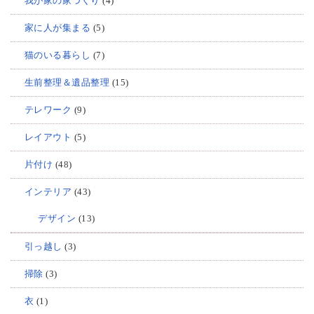
我が家の家づくり
(4)
家に人が集まる
(5)
猫のいる暮らし
(7)
生前整理＆遺品整理
(15)
テレワーク
(9)
レイアウト
(5)
片付け
(48)
インテリア
(43)
デザイン
(13)
引っ越し
(3)
掃除
(3)
衣
(1)