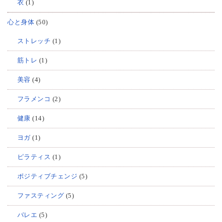
衣
(1)
心と身体
(50)
ストレッチ
(1)
筋トレ
(1)
美容
(4)
フラメンコ
(2)
健康
(14)
ヨガ
(1)
ピラティス
(1)
ポジティブチェンジ
(5)
ファスティング
(5)
バレエ
(5)