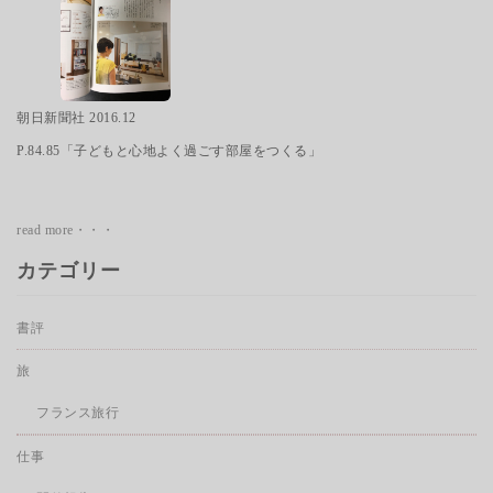
朝日新聞社 2016.12
P.84.85「子どもと心地よく過ごす部屋をつくる」
read more・・・
カテゴリー
書評
旅
フランス旅行
仕事