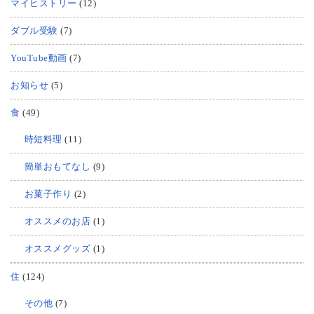
マイヒストリー
(12)
ダブル受験
(7)
YouTube動画
(7)
お知らせ
(5)
食
(49)
時短料理
(11)
簡単おもてなし
(9)
お菓子作り
(2)
オススメのお店
(1)
オススメグッズ
(1)
住
(124)
その他
(7)