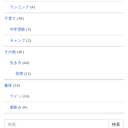
ランニング
(4)
子育て
(58)
中学受験
(5)
キャンプ
(2)
その他
(46)
生き方
(44)
習慣
(12)
趣味
(24)
ワイン
(16)
家飲み
(9)
検