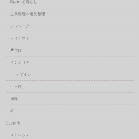
猫のいる暮らし
生前整理＆遺品整理
テレワーク
レイアウト
片付け
インテリア
デザイン
引っ越し
掃除
衣
心と身体
ストレッチ