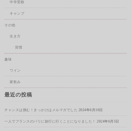
中学受験
キャンプ
その他
生き方
習慣
趣味
ワイン
家飲み
最近の投稿
チャンスは掴む！きっかけはメルマガでした
2024年6月10日
一人でフランスのパリに旅行に行くことになりました！
2024年6月5日