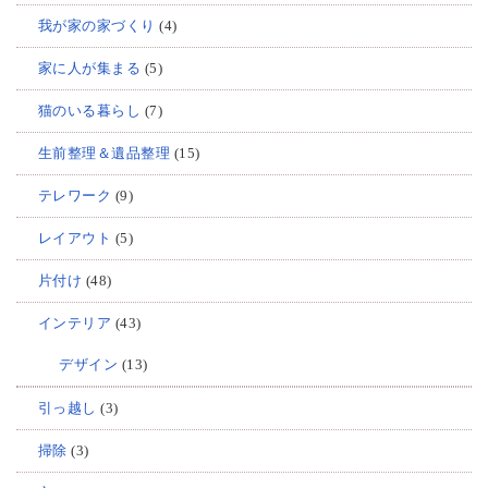
我が家の家づくり
(4)
家に人が集まる
(5)
猫のいる暮らし
(7)
生前整理＆遺品整理
(15)
テレワーク
(9)
レイアウト
(5)
片付け
(48)
インテリア
(43)
デザイン
(13)
引っ越し
(3)
掃除
(3)