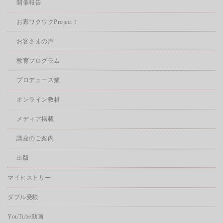
開催報告
お家ワクワクProject！
お客さまの声
教育プログラム
プロデュース業
オンライン教材
メディア掲載
講座のご案内
出版
マイヒストリー
ダブル受験
YouTube動画