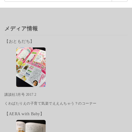
索:
メディア情報
【おともだち】
講談社3月号 2017.2
くわばたりえの子育て気楽でええんちゃう？のコーナー
【AERA with Baby】