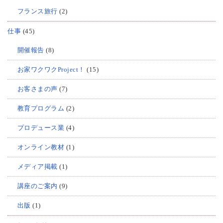
フランス旅行
(2)
仕事
(45)
開催報告
(8)
お家ワクワクProject！
(15)
お客さまの声
(7)
教育プログラム
(2)
プロデュース業
(4)
オンライン教材
(1)
メディア掲載
(1)
講座のご案内
(9)
出版
(1)