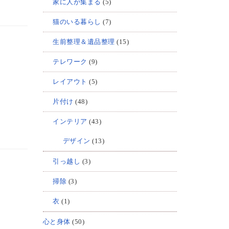
家に人が集まる
(5)
猫のいる暮らし
(7)
生前整理＆遺品整理
(15)
テレワーク
(9)
レイアウト
(5)
片付け
(48)
インテリア
(43)
デザイン
(13)
引っ越し
(3)
掃除
(3)
衣
(1)
心と身体
(50)