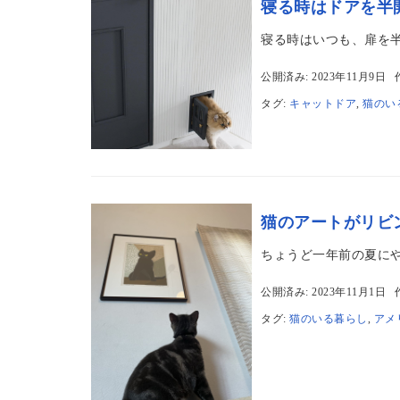
寝る時はドアを半
寝る時はいつも、扉を半
公開済み: 2023年11月9日
タグ:
キャットドア
,
猫のい
猫のアートがリビ
ちょうど一年前の夏にや
公開済み: 2023年11月1日
タグ:
猫のいる暮らし
,
アメ