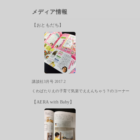
メディア情報
【おともだち】
講談社3月号 2017.2
くわばたりえの子育て気楽でええんちゃう？のコーナー
【AERA with Baby】