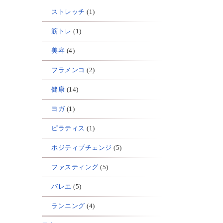
ストレッチ
(1)
筋トレ
(1)
美容
(4)
フラメンコ
(2)
健康
(14)
ヨガ
(1)
ピラティス
(1)
ポジティブチェンジ
(5)
ファスティング
(5)
バレエ
(5)
ランニング
(4)