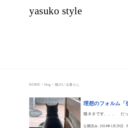
yasuko style
HOME
>
blog
>
猫のいる暮らし
理想のフォルム「
猫ネタです、、、 だっ
公開済み: 2024年1月29日