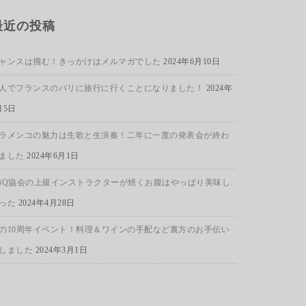
最近の投稿
ャンスは掴む！きっかけはメルマガでした
2024年6月10日
人でフランスのパリに旅行に行くことになりました！
2024年
月5日
ラメンコの魅力は生歌と生演奏！二年に一度の発表会が終わ
ました
2024年6月1日
BQ協会の上級インストラクターが焼くお腹はやっぱり美味し
った
2024年4月28日
の10周年イベント！料理＆ワインの手配など裏方のお手伝い
しました
2024年3月1日