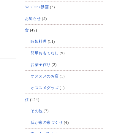
YouTube動画
(7)
お知らせ
(5)
食
(49)
時短料理
(11)
簡単おもてなし
(9)
お菓子作り
(2)
オススメのお店
(1)
オススメグッズ
(1)
住
(124)
その他
(7)
我が家の家づくり
(4)