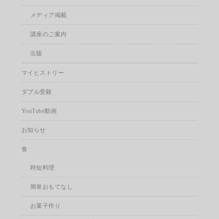
メディア掲載
講座のご案内
出版
マイヒストリー
ダブル受験
YouTube動画
お知らせ
食
時短料理
簡単おもてなし
お菓子作り