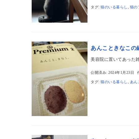
タグ:
猫のいる暮らし
,
猫の
あんこときなこの
美容院に置いてあった
公開済み: 2024年1月23日
タグ:
猫のいる暮らし
,
あん