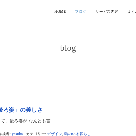
HOME
ブログ
サービス内容
よく
blog
後ろ姿」の美しさ
て、後ろ姿が なんとも言…
作成者:
yasuko
カテゴリー:
デザイン
,
猫のいる暮らし