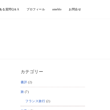
ある質問Q＆A
プロフィール
ameblo
お問合せ
カテゴリー
書評
(2)
旅
(7)
フランス旅行
(2)