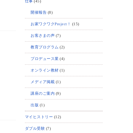
仕事
(45)
開催報告
(8)
お家ワクワクProject！
(15)
お客さまの声
(7)
教育プログラム
(2)
プロデュース業
(4)
オンライン教材
(1)
メディア掲載
(1)
講座のご案内
(9)
出版
(1)
マイヒストリー
(12)
ダブル受験
(7)