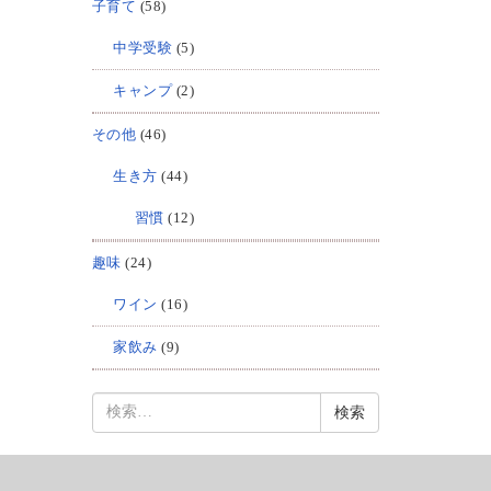
子育て
(58)
中学受験
(5)
キャンプ
(2)
その他
(46)
生き方
(44)
習慣
(12)
趣味
(24)
ワイン
(16)
家飲み
(9)
検
索: