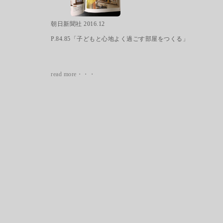
朝日新聞社 2016.12
P.84.85「子どもと心地よく過ごす部屋をつくる」
read more・・・