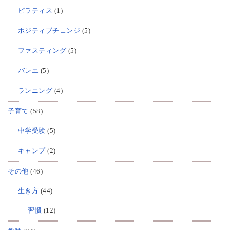
ピラティス
(1)
ポジティブチェンジ
(5)
ファスティング
(5)
バレエ
(5)
ランニング
(4)
子育て
(58)
中学受験
(5)
キャンプ
(2)
その他
(46)
生き方
(44)
習慣
(12)