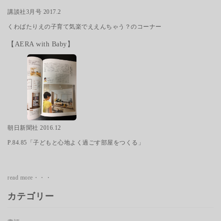
講談社3月号 2017.2
くわばたりえの子育て気楽でええんちゃう？のコーナー
【AERA with Baby】
朝日新聞社 2016.12
P.84.85「子どもと心地よく過ごす部屋をつくる」
read more・・・
カテゴリー