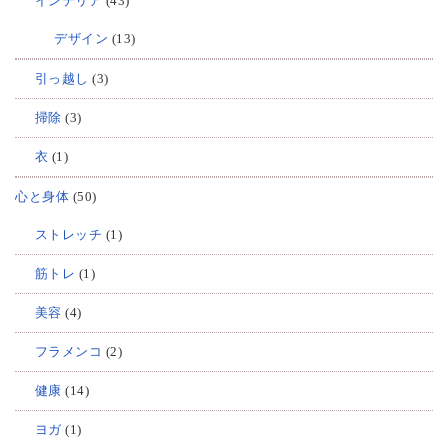
インテリア
(43)
デザイン
(13)
引っ越し
(3)
掃除
(3)
衣
(1)
心と身体
(50)
ストレッチ
(1)
筋トレ
(1)
美容
(4)
フラメンコ
(2)
健康
(14)
ヨガ
(1)