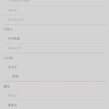
ファスティング
バレエ
ランニング
子育て
中学受験
キャンプ
その他
生き方
習慣
趣味
ワイン
家飲み