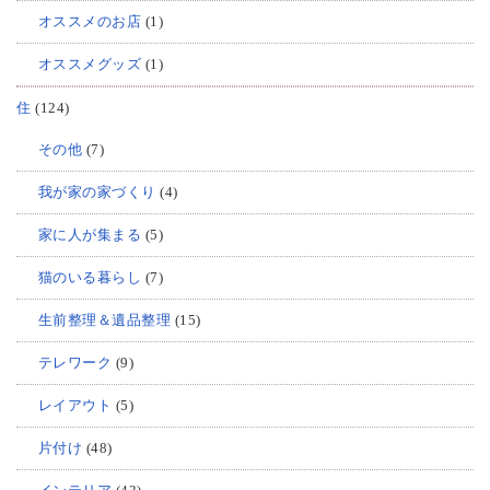
オススメのお店
(1)
オススメグッズ
(1)
住
(124)
その他
(7)
我が家の家づくり
(4)
家に人が集まる
(5)
猫のいる暮らし
(7)
生前整理＆遺品整理
(15)
テレワーク
(9)
レイアウト
(5)
片付け
(48)