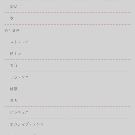
掃除
衣
心と身体
ストレッチ
筋トレ
美容
フラメンコ
健康
ヨガ
ピラティス
ポジティブチェンジ