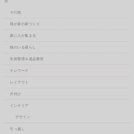
住
その他
我が家の家づくり
家に人が集まる
猫のいる暮らし
生前整理＆遺品整理
テレワーク
レイアウト
片付け
インテリア
デザイン
引っ越し