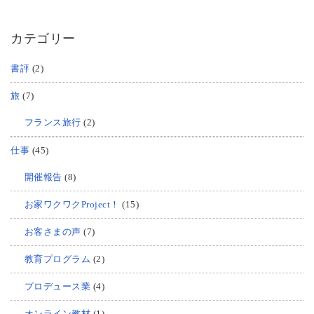
カテゴリー
書評
(2)
旅
(7)
フランス旅行
(2)
仕事
(45)
開催報告
(8)
お家ワクワクProject！
(15)
お客さまの声
(7)
教育プログラム
(2)
プロデュース業
(4)
オンライン教材
(1)