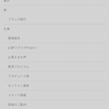
書評
旅
フランス旅行
仕事
開催報告
お家ワクワクProject！
お客さまの声
教育プログラム
プロデュース業
オンライン教材
メディア掲載
講座のご案内