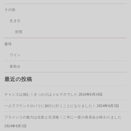
その他
生き方
習慣
趣味
ワイン
家飲み
最近の投稿
チャンスは掴む！きっかけはメルマガでした
2024年6月10日
一人でフランスのパリに旅行に行くことになりました！
2024年6月5日
フラメンコの魅力は生歌と生演奏！二年に一度の発表会が終わりました
2024年6月1日