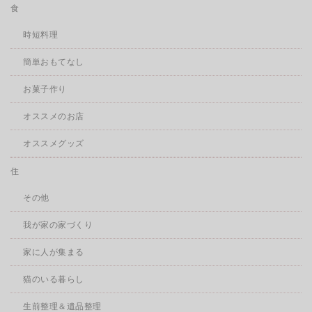
食
時短料理
簡単おもてなし
お菓子作り
オススメのお店
オススメグッズ
住
その他
我が家の家づくり
家に人が集まる
猫のいる暮らし
生前整理＆遺品整理