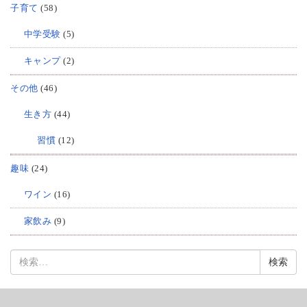
子育て
(58)
中学受験
(5)
キャンプ
(2)
その他
(46)
生き方
(44)
習慣
(12)
趣味
(24)
ワイン
(16)
家飲み
(9)
検
索: