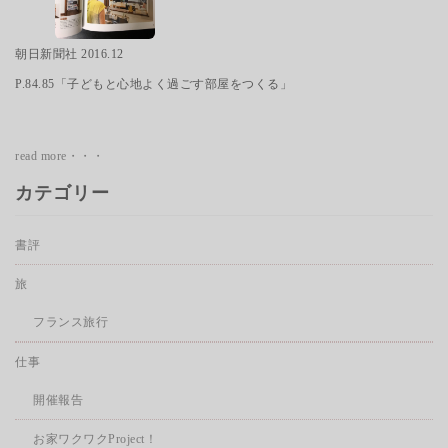
朝日新聞社 2016.12
P.84.85「子どもと心地よく過ごす部屋をつくる」
read more・・・
カテゴリー
書評
旅
フランス旅行
仕事
開催報告
お家ワクワクProject！