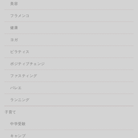
美容
フラメンコ
健康
ヨガ
ピラティス
ポジティブチェンジ
ファスティング
バレエ
ランニング
子育て
中学受験
キャンプ