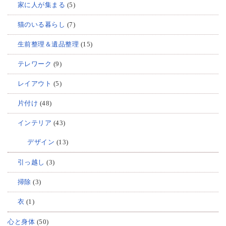
家に人が集まる
(5)
猫のいる暮らし
(7)
生前整理＆遺品整理
(15)
テレワーク
(9)
レイアウト
(5)
片付け
(48)
インテリア
(43)
デザイン
(13)
引っ越し
(3)
掃除
(3)
衣
(1)
心と身体
(50)