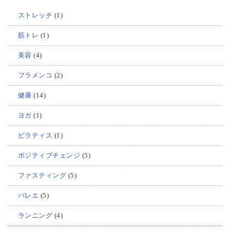
ストレッチ
(1)
筋トレ
(1)
美容
(4)
フラメンコ
(2)
健康
(14)
ヨガ
(1)
ピラティス
(1)
ポジティブチェンジ
(5)
ファスティング
(5)
バレエ
(5)
ランニング
(4)