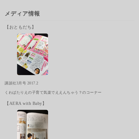
メディア情報
【おともだち】
講談社3月号 2017.2
くわばたりえの子育て気楽でええんちゃう？のコーナー
【AERA with Baby】