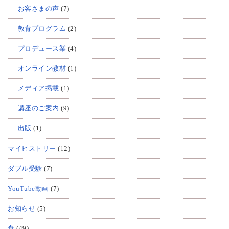
お客さまの声
(7)
教育プログラム
(2)
プロデュース業
(4)
オンライン教材
(1)
メディア掲載
(1)
講座のご案内
(9)
出版
(1)
マイヒストリー
(12)
ダブル受験
(7)
YouTube動画
(7)
お知らせ
(5)
食
(49)