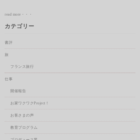
read more・・・
カテゴリー
書評
旅
フランス旅行
仕事
開催報告
お家ワクワクProject！
お客さまの声
教育プログラム
プロデュース業