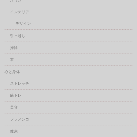
インテリア
デザイン
引っ越し
掃除
衣
心と身体
ストレッチ
筋トレ
美容
フラメンコ
健康