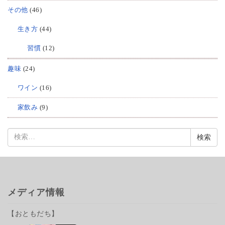
その他
(46)
生き方
(44)
習慣
(12)
趣味
(24)
ワイン
(16)
家飲み
(9)
検
索:
メディア情報
【おともだち】