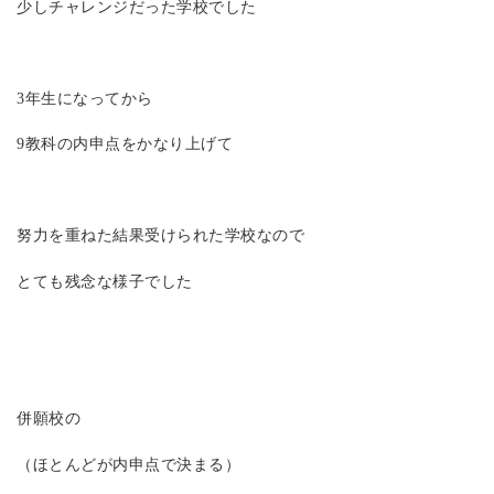
少しチャレンジだった学校でした
3年生になってから
9教科の内申点をかなり上げて
努力を重ねた結果受けられた学校なので
とても残念な様子でした
併願校の
（ほとんどが内申点で決まる）