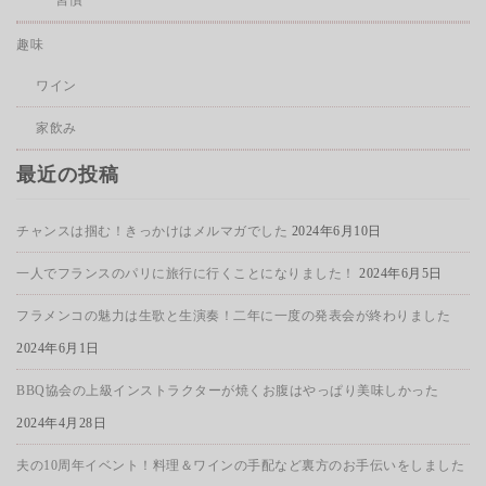
趣味
ワイン
家飲み
最近の投稿
チャンスは掴む！きっかけはメルマガでした
2024年6月10日
一人でフランスのパリに旅行に行くことになりました！
2024年6月5日
フラメンコの魅力は生歌と生演奏！二年に一度の発表会が終わりました
2024年6月1日
BBQ協会の上級インストラクターが焼くお腹はやっぱり美味しかった
2024年4月28日
夫の10周年イベント！料理＆ワインの手配など裏方のお手伝いをしました