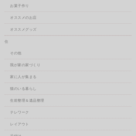
お菓子作り
オススメのお店
オススメグッズ
住
その他
我が家の家づくり
家に人が集まる
猫のいる暮らし
生前整理＆遺品整理
テレワーク
レイアウト
片付け