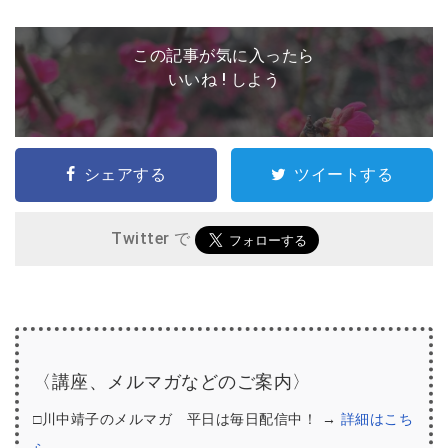
この記事が気に入ったら
いいね ! しよう
シェアする
ツイートする
Twitter で
〈講座、メルマガなどのご案内〉
□川中靖子のメルマガ 平日は毎日配信中！ →
詳細はこち