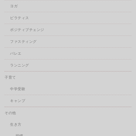
ヨガ
ピラティス
ポジティブチェンジ
ファスティング
バレエ
ランニング
子育て
中学受験
キャンプ
その他
生き方
習慣