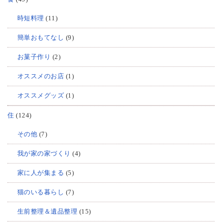
時短料理
(11)
簡単おもてなし
(9)
お菓子作り
(2)
オススメのお店
(1)
オススメグッズ
(1)
住
(124)
その他
(7)
我が家の家づくり
(4)
家に人が集まる
(5)
猫のいる暮らし
(7)
生前整理＆遺品整理
(15)