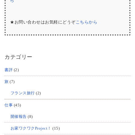
ら
★お問い合わせはお気軽にどうぞ
こちらから
カテゴリー
書評
(2)
旅
(7)
フランス旅行
(2)
仕事
(45)
開催報告
(8)
お家ワクワクProject！
(15)