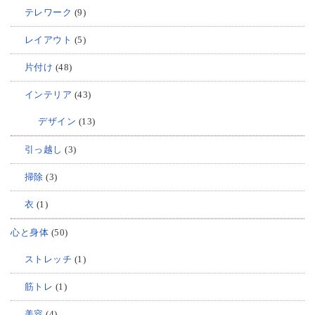
テレワーク
(9)
レイアウト
(5)
片付け
(48)
インテリア
(43)
デザイン
(13)
引っ越し
(3)
掃除
(3)
衣
(1)
心と身体
(50)
ストレッチ
(1)
筋トレ
(1)
美容
(4)