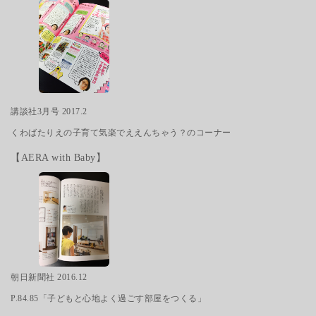
講談社3月号 2017.2
くわばたりえの子育て気楽でええんちゃう？のコーナー
【AERA with Baby】
朝日新聞社 2016.12
P.84.85「子どもと心地よく過ごす部屋をつくる」