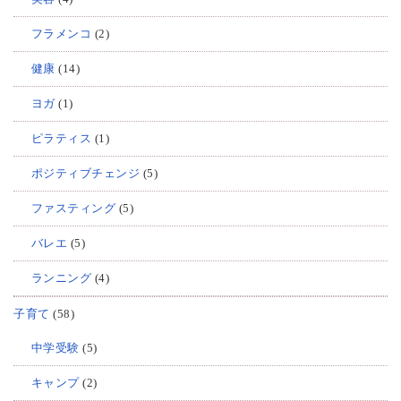
フラメンコ
(2)
健康
(14)
ヨガ
(1)
ピラティス
(1)
ポジティブチェンジ
(5)
ファスティング
(5)
バレエ
(5)
ランニング
(4)
子育て
(58)
中学受験
(5)
キャンプ
(2)