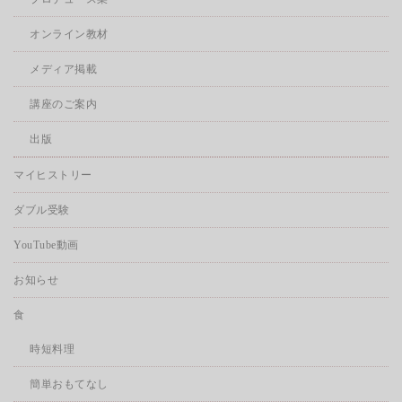
オンライン教材
メディア掲載
講座のご案内
出版
マイヒストリー
ダブル受験
YouTube動画
お知らせ
食
時短料理
簡単おもてなし