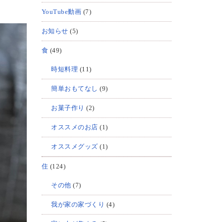
YouTube動画
(7)
お知らせ
(5)
食
(49)
時短料理
(11)
簡単おもてなし
(9)
お菓子作り
(2)
オススメのお店
(1)
オススメグッズ
(1)
住
(124)
その他
(7)
我が家の家づくり
(4)