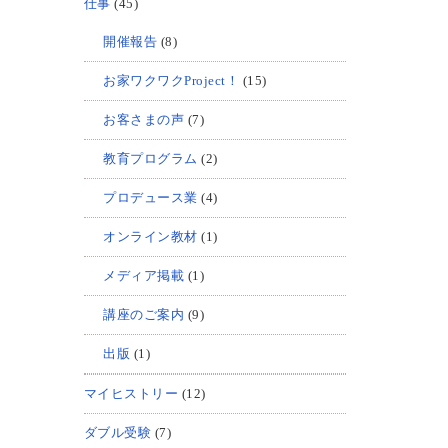
仕事
(45)
開催報告
(8)
お家ワクワクProject！
(15)
お客さまの声
(7)
教育プログラム
(2)
プロデュース業
(4)
オンライン教材
(1)
メディア掲載
(1)
講座のご案内
(9)
出版
(1)
マイヒストリー
(12)
ダブル受験
(7)