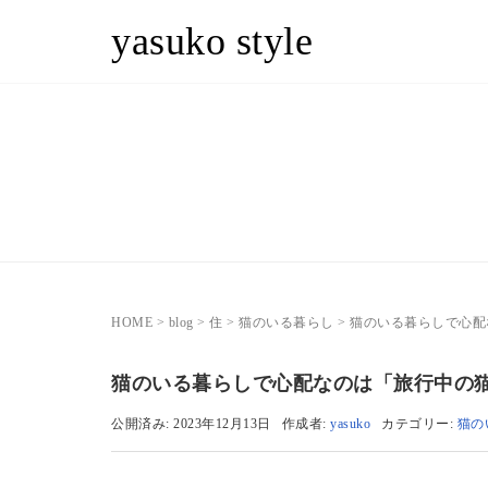
yasuko style
HOME
>
blog
>
住
>
猫のいる暮らし
>
猫のいる暮らしで心配
猫のいる暮らしで心配なのは「旅行中の
公開済み: 2023年12月13日
作成者:
yasuko
カテゴリー:
猫の