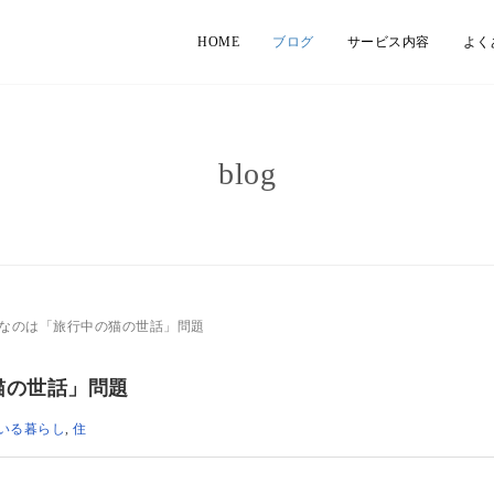
HOME
ブログ
サービス内容
よく
blog
なのは「旅行中の猫の世話」問題
猫の世話」問題
いる暮らし
,
住