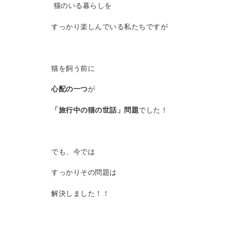
猫のいる暮らしを
すっかり楽しんでいる私たちですが
猫を飼う前に
心配の一つ
が
「旅行中の猫の世話」問題
でした！
でも、今では
すっかりその問題は
解決しました！！