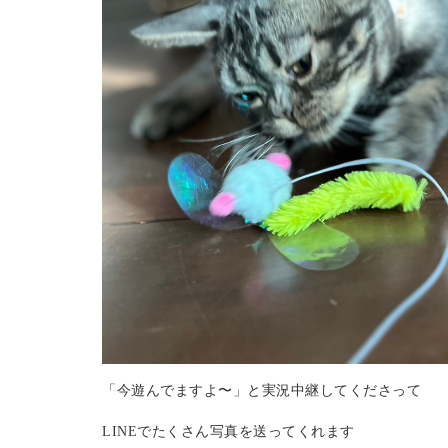
「今遊んでますよ〜」と実況中継してくださって
LINEでたくさん写真を送ってくれます