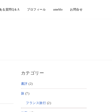
ある質問Q＆A
プロフィール
ameblo
お問合せ
カテゴリー
書評
(2)
旅
(7)
フランス旅行
(2)