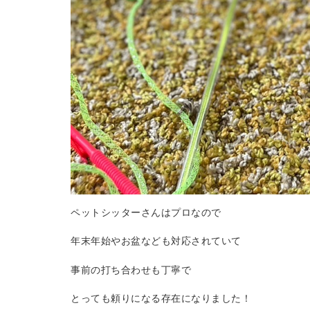
ペットシッターさんはプロなので
年末年始やお盆なども対応されていて
事前の打ち合わせも丁寧で
とっても頼りになる存在になりました！