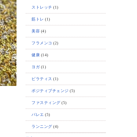
ストレッチ
(1)
筋トレ
(1)
美容
(4)
フラメンコ
(2)
健康
(14)
ヨガ
(1)
ピラティス
(1)
ポジティブチェンジ
(5)
ファスティング
(5)
バレエ
(5)
ランニング
(4)