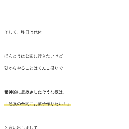
そして、昨日は代休
ほんとうは公園に行きたいけど
朝からやることはてんこ盛りで
精神的に息抜きしたそうな彼
は、、、
「勉強の合間にお菓子作りたい！」
と言い出しまして