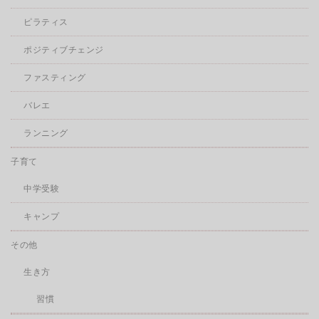
ピラティス
ポジティブチェンジ
ファスティング
バレエ
ランニング
子育て
中学受験
キャンプ
その他
生き方
習慣