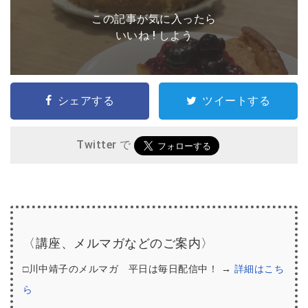
この記事が気に入ったら
いいね ! しよう
シェアする
ツイートする
Twitter で
〈講座、メルマガなどのご案内〉
□川中靖子のメルマガ 平日は毎日配信中！ →
詳細はこち
ら