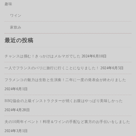
趣味
ワイン
家飲み
最近の投稿
チャンスは掴む！きっかけはメルマガでした
2024年6月10日
一人でフランスのパリに旅行に行くことになりました！
2024年6月5日
フラメンコの魅力は生歌と生演奏！二年に一度の発表会が終わりました
2024年6月1日
BBQ協会の上級インストラクターが焼くお腹はやっぱり美味しかった
2024年4月28日
夫の10周年イベント！料理＆ワインの手配など裏方のお手伝いをしました
2024年3月1日