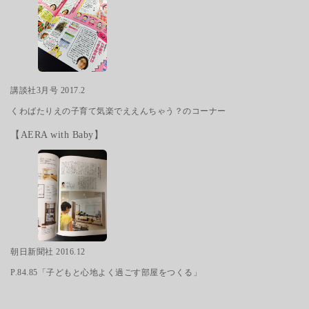
講談社3月号 2017.2
くわばたりえの子育て気楽でええんちゃう？のコーナー
【AERA with Baby】
朝日新聞社 2016.12
P.84.85「子どもと心地よく過ごす部屋をつくる」