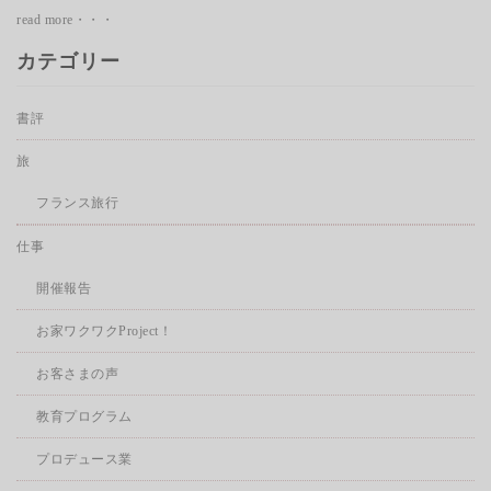
read more・・・
カテゴリー
書評
旅
フランス旅行
仕事
開催報告
お家ワクワクProject！
お客さまの声
教育プログラム
プロデュース業