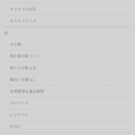
オススメのお店
オススメグッズ
住
その他
我が家の家づくり
家に人が集まる
猫のいる暮らし
生前整理＆遺品整理
テレワーク
レイアウト
片付け