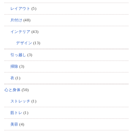
レイアウト
(5)
片付け
(48)
インテリア
(43)
デザイン
(13)
引っ越し
(3)
掃除
(3)
衣
(1)
心と身体
(50)
ストレッチ
(1)
筋トレ
(1)
美容
(4)