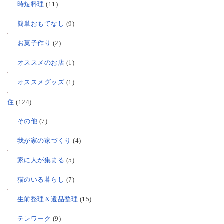
時短料理
(11)
簡単おもてなし
(9)
お菓子作り
(2)
オススメのお店
(1)
オススメグッズ
(1)
住
(124)
その他
(7)
我が家の家づくり
(4)
家に人が集まる
(5)
猫のいる暮らし
(7)
生前整理＆遺品整理
(15)
テレワーク
(9)