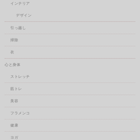
インテリア
デザイン
引っ越し
掃除
衣
心と身体
ストレッチ
筋トレ
美容
フラメンコ
健康
ヨガ