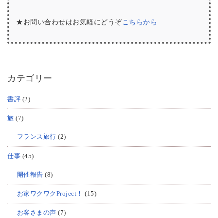
★お問い合わせはお気軽にどうぞ
こちらから
カテゴリー
書評
(2)
旅
(7)
フランス旅行
(2)
仕事
(45)
開催報告
(8)
お家ワクワクProject！
(15)
お客さまの声
(7)