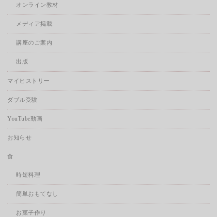
オンライン教材
メディア掲載
講座のご案内
出版
マイヒストリー
ダブル受験
YouTube動画
お知らせ
食
時短料理
簡単おもてなし
お菓子作り