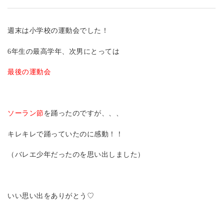
週末は小学校の運動会でした！
6年生の最高学年、次男にとっては
最後の運動会
ソーラン節
を踊ったのですが、、、
キレキレで踊っていたのに感動！！
（バレエ少年だったのを思い出しました）
いい思い出をありがとう♡