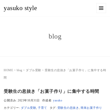
yasuko style
blog
HOME
>
blog
>
ダブル受験
>
受験生の息抜き「お菓子作り」に集中する時
間
受験生の息抜き「お菓子作り」に集中する時間
公開済み: 2023年10月31日
作成者:
yasuko
カテゴリー:
ダブル受験
,
子育て
タグ:
受験生の息抜き
,
簡単お菓子作り