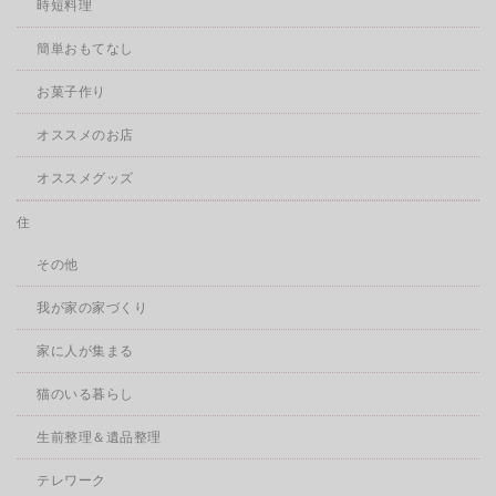
時短料理
簡単おもてなし
お菓子作り
オススメのお店
オススメグッズ
住
その他
我が家の家づくり
家に人が集まる
猫のいる暮らし
生前整理＆遺品整理
テレワーク