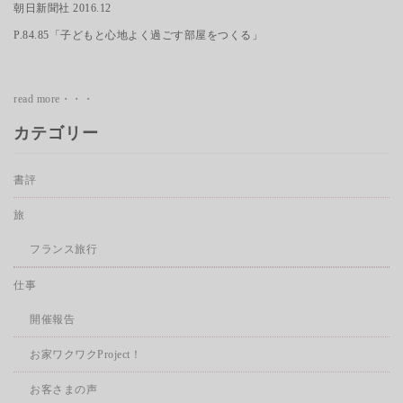
朝日新聞社 2016.12
P.84.85「子どもと心地よく過ごす部屋をつくる」
read more・・・
カテゴリー
書評
旅
フランス旅行
仕事
開催報告
お家ワクワクProject！
お客さまの声