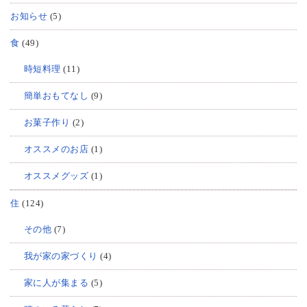
お知らせ
(5)
食
(49)
時短料理
(11)
簡単おもてなし
(9)
お菓子作り
(2)
オススメのお店
(1)
オススメグッズ
(1)
住
(124)
その他
(7)
我が家の家づくり
(4)
家に人が集まる
(5)