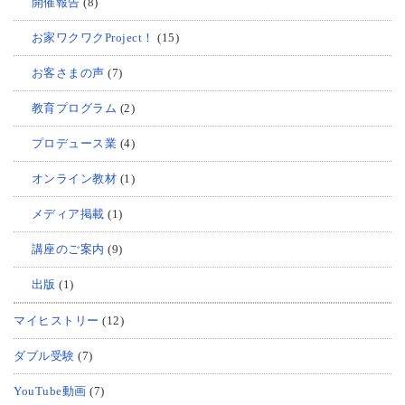
開催報告
(8)
お家ワクワクProject！
(15)
お客さまの声
(7)
教育プログラム
(2)
プロデュース業
(4)
オンライン教材
(1)
メディア掲載
(1)
講座のご案内
(9)
出版
(1)
マイヒストリー
(12)
ダブル受験
(7)
YouTube動画
(7)