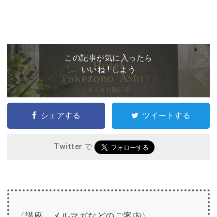
この記事が気に入ったら
いいね ! しよう
シェアする
ツイートする
Twitter で
〈講座、メルマガなどのご案内〉