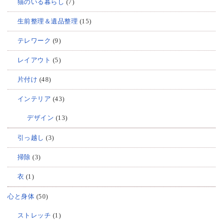
猫のいる暮らし
(7)
生前整理＆遺品整理
(15)
テレワーク
(9)
レイアウト
(5)
片付け
(48)
インテリア
(43)
デザイン
(13)
引っ越し
(3)
掃除
(3)
衣
(1)
心と身体
(50)
ストレッチ
(1)