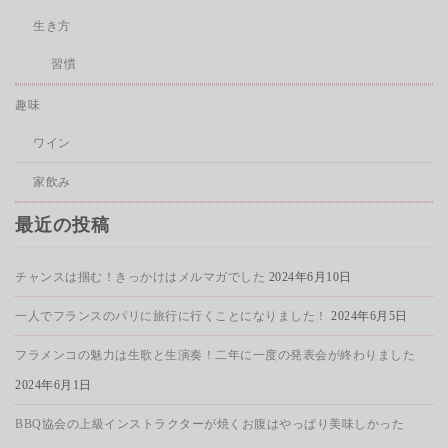
生き方
習慣
趣味
ワイン
家飲み
最近の投稿
チャンスは掴む！きっかけはメルマガでした
2024年6月10日
一人でフランスのパリに旅行に行くことになりました！
2024年6月5日
フラメンコの魅力は生歌と生演奏！二年に一度の発表会が終わりました
2024年6月1日
BBQ協会の上級インストラクターが焼くお腹はやっぱり美味しかった