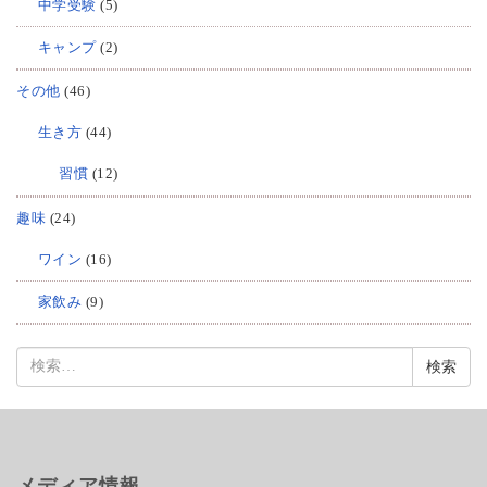
中学受験
(5)
キャンプ
(2)
その他
(46)
生き方
(44)
習慣
(12)
趣味
(24)
ワイン
(16)
家飲み
(9)
検
索:
メディア情報