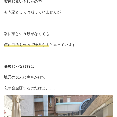
実家じまい
をしたので
もう家としては残っていませんが
別に家という形がなくても
何か目的を作って帰ろう！
と思っています
受験じゃなければ
地元の友人に声をかけて
忘年会企画するのだけど、、、