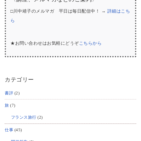
□川中靖子のメルマガ 平日は毎日配信中！ →
詳細はこち
ら
★お問い合わせはお気軽にどうぞ
こちらから
カテゴリー
書評
(2)
旅
(7)
フランス旅行
(2)
仕事
(45)