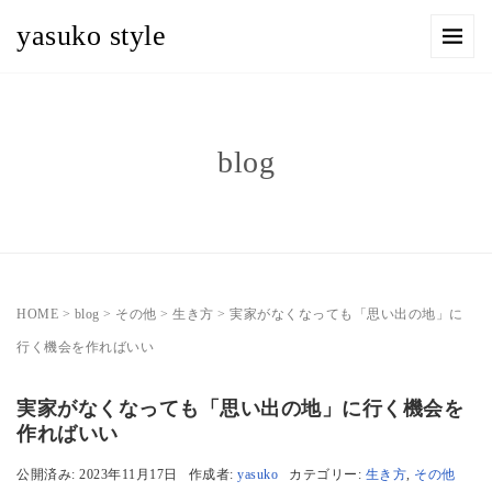
yasuko style
blog
HOME
>
blog
>
その他
>
生き方
>
実家がなくなっても「思い出の地」に
行く機会を作ればいい
実家がなくなっても「思い出の地」に行く機会を
作ればいい
公開済み: 2023年11月17日
作成者:
yasuko
カテゴリー:
生き方
,
その他