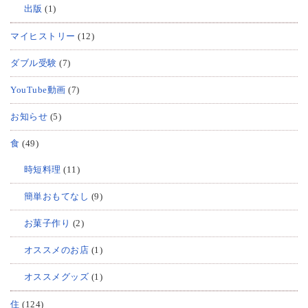
出版
(1)
マイヒストリー
(12)
ダブル受験
(7)
YouTube動画
(7)
お知らせ
(5)
食
(49)
時短料理
(11)
簡単おもてなし
(9)
お菓子作り
(2)
オススメのお店
(1)
オススメグッズ
(1)
住
(124)