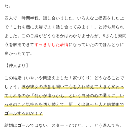
た。
四人で一時間半程、話し合いました。いろんなご提案をした上
で「これを機に夫婦でよく話し合ってみます！」と持ち帰られ
ました。このご縁がどうなるかはわかりませんが、Sさんも疑問
点を解消できて
すっきりした表情
になっていたのでほんとうに
良かったです。
【仲人より】
この結婚（いやいや間違えました！家づくり）どうなることで
しょう。
彼が彼女の決意を聞いて心を入れ替えて大きく変わっ
てくれるのか「何かが違うかも」という自分の心の通りに、い
っそのこと気持ちを切り替えて、新しく出逢った人と結婚まで
ゴールするのか！？
結婚はゴールではない、スタートだけど、、、どう進んでも、