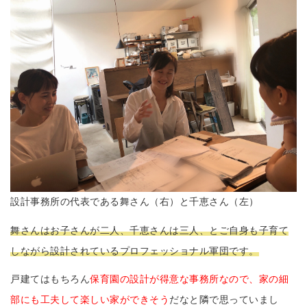
設計事務所の代表である舞さん（右）と千恵さん（左）
舞さんはお子さんが二人、千恵さんは三人、とご自身も子育て
しながら設計されているプロフェッショナル軍団です。
戸建てはもちろん
保育園の設計が得意な事務所なので、家の細
部にも工夫して楽しい家ができそう
だなと隣で思っていまし