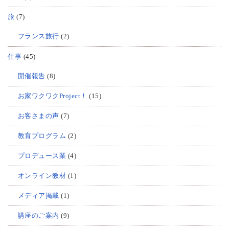
旅
(7)
フランス旅行
(2)
仕事
(45)
開催報告
(8)
お家ワクワクProject！
(15)
お客さまの声
(7)
教育プログラム
(2)
プロデュース業
(4)
オンライン教材
(1)
メディア掲載
(1)
講座のご案内
(9)