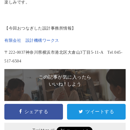
楽しみです。
【今回おつなぎした設計事務所情報】
有限会社 設計機構ワークス
〒222-0037神奈川県横浜市港北区大倉山3丁目5-11-A Tel.045-
517-6504
この記事が気に入ったら
いいね ! しよう
シェアする
ツイートする