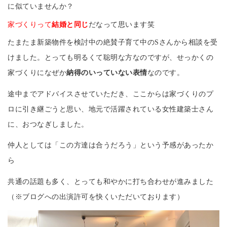
に似ていませんか？
家づくりって
結婚と同じ
だなって思います笑
たまたま新築物件を検討中の絶賛子育て中のSさんから相談を受
けました。とっても明るくて聡明な方なのですが、せっかくの
家づくりになぜか
納得のいっていない表情
なのです。
途中までアドバイスさせていただき、ここからは家づくりのプ
ロに引き継ごうと思い、地元で活躍されている女性建築士さん
に、おつなぎしました。
仲人としては「この方達は合うだろう」という予感があったか
ら
共通の話題も多く、とっても和やかに打ち合わせが進みました
（※ブログへの出演許可を快くいただいております）