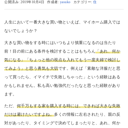
公開済み: 2019年10月4日
作成者:
yasuko
カテゴリー:
住
人生において一番大きな買い物といえば、マイホーム購入では
ないでしょうか？
大きな買い物をする時にはいつもより慎重になるのは当たり
前！目の前にある条件を検討することはもちろん
「あれ、何か
気になる」「ちょっと他の視点も入れてもう一度夫婦で検討し
てみよう」と思う勇気も大切
です。例えば「素敵な洋服だと思
って買ったら、イマイチで失敗しちゃった」という経験はある
かもしれません。私も高い勉強代だったなと思った経験があり
ます。
ただ、
何千万もする家を購入する時には、できれば大きな失敗
だけは避けたいですよね。
多くの情報に左右されたり、親の反
対があったり、タイミングで決めてしまったりと、あれ、何か