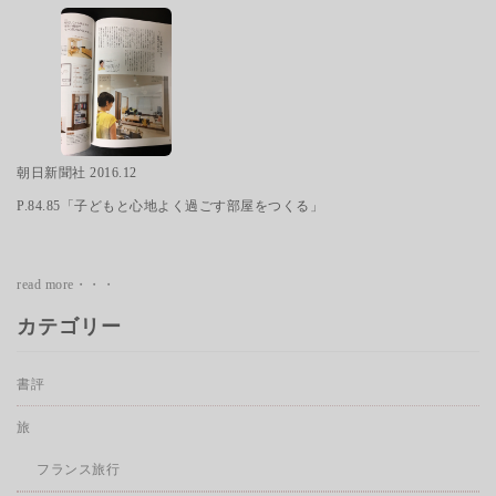
朝日新聞社 2016.12
P.84.85「子どもと心地よく過ごす部屋をつくる」
read more・・・
カテゴリー
書評
旅
フランス旅行