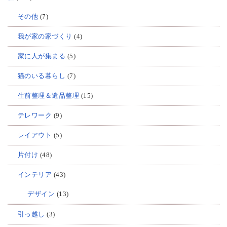
その他
(7)
我が家の家づくり
(4)
家に人が集まる
(5)
猫のいる暮らし
(7)
生前整理＆遺品整理
(15)
テレワーク
(9)
レイアウト
(5)
片付け
(48)
インテリア
(43)
デザイン
(13)
引っ越し
(3)