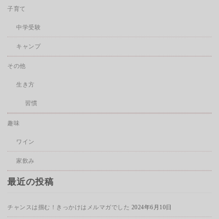
子育て
中学受験
キャンプ
その他
生き方
習慣
趣味
ワイン
家飲み
最近の投稿
チャンスは掴む！きっかけはメルマガでした
2024年6月10日