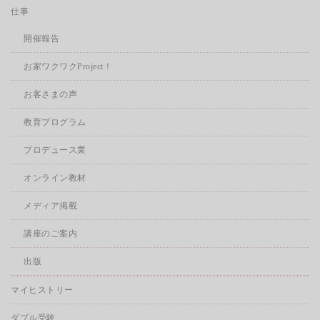
仕事
開催報告
お家ワクワクProject！
お客さまの声
教育プログラム
プロデュース業
オンライン教材
メディア掲載
講座のご案内
出版
マイヒストリー
ダブル受験