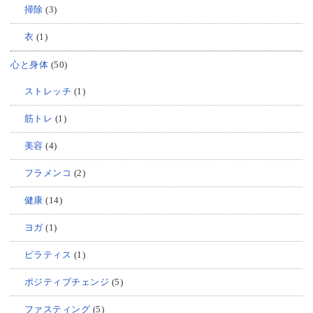
掃除
(3)
衣
(1)
心と身体
(50)
ストレッチ
(1)
筋トレ
(1)
美容
(4)
フラメンコ
(2)
健康
(14)
ヨガ
(1)
ピラティス
(1)
ポジティブチェンジ
(5)
ファスティング
(5)