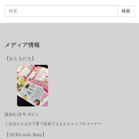
検
索:
メディア情報
【おともだち】
講談社3月号 2017.2
くわばたりえの子育て気楽でええんちゃう？のコーナー
【AERA with Baby】