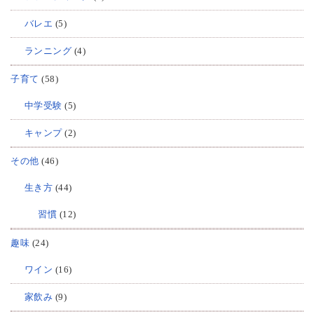
バレエ
(5)
ランニング
(4)
子育て
(58)
中学受験
(5)
キャンプ
(2)
その他
(46)
生き方
(44)
習慣
(12)
趣味
(24)
ワイン
(16)
家飲み
(9)